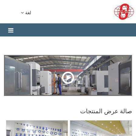
لغة
صالة عرض المنتجات