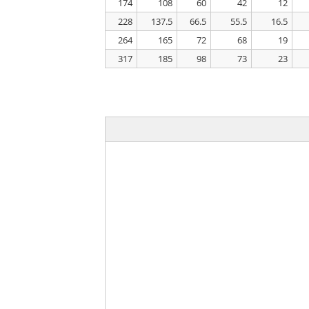
174
108
60
42
12
228
137.5
66.5
55.5
16.5
264
165
72
68
19
317
185
98
73
23