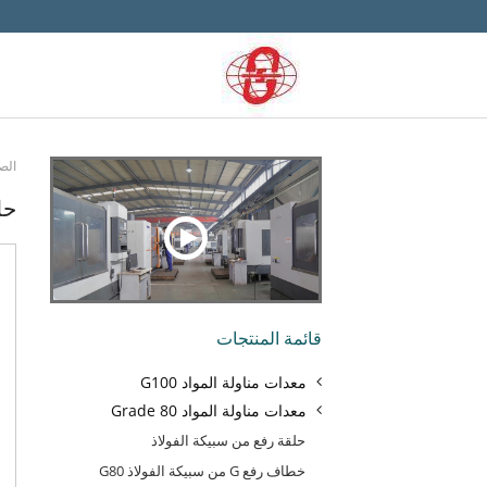
الص
حل
قائمة المنتجات
معدات مناولة المواد G100
معدات مناولة المواد Grade 80
حلقة رفع من سبيكة الفولاذ
خطاف رفع G من سبيكة الفولاذ G80