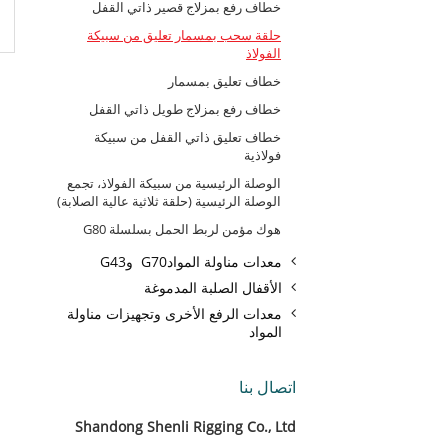
خطاف رفع بمزلاج قصير ذاتي القفل
حلقة سحب بمسمار تعليق من سبيكة
الفولاذ
خطاف تعليق بمسمار
خطاف رفع بمزلاج طويل ذاتي القفل
خطاف تعليق ذاتي القفل من سبيكة
فولاذية
الوصلة الرئيسية من سبيكة الفولاذ، تجمع
الوصلة الرئيسية (حلقة ثلاثية عالية الصلابة)
هوك مؤمن لربط الحمل بسلسلة G80
معدات مناولة الموادG70 وG43
الأقفال الصلبة المدموغة
معدات الرفع الأخرى وتجهيزات مناولة
المواد
اتصال بنا
Shandong Shenli Rigging Co., Ltd