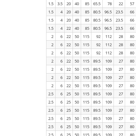
1.5
3.5
20
40
85
65.5
78
22
57
1.5
4
20
40
85
80.5
96.5
23.5
66
1.5
4
20
40
85
80.5
96.5
23.5
66
1.5
4
22
40
85
80.5
96.5
23.5
66
2
6
22
50
115
92
112
28
80
2
6
22
50
115
92
112
28
80
2
6
22
50
115
92
112
28
80
2
6
22
50
115
89.5
109
27
80
2
6
22
50
115
89.5
109
27
80
2
6
22
50
115
89.5
109
27
80
2
6
22
50
115
89.5
109
27
80
2.5
6
25
50
115
89.5
109
27
80
2.5
6
25
50
115
89.5
109
27
80
2.5
6
25
50
115
89.5
109
27
80
2.5
6
25
50
115
89.5
109
27
80
2.5
6
25
50
115
89.5
109
27
80
2.5
6
25
50
115
89.5
109
27
80