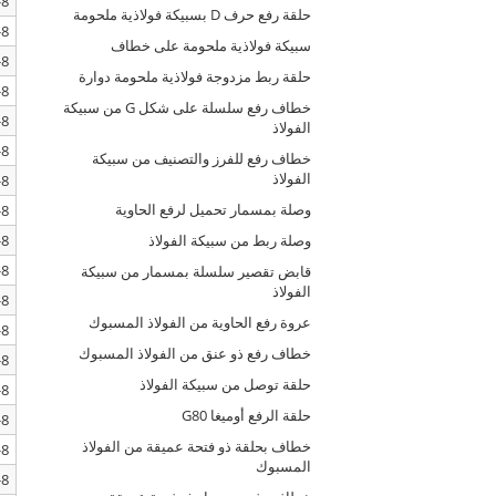
8-SLR303-M10
حلقة رفع حرف D بسبيكة فولاذية ملحومة
8-SLR303-M10X90
سبيكة فولاذية ملحومة على خطاف
8-SLR303-M12
حلقة ربط مزدوجة فولاذية ملحومة دوارة
8-SLR303-M12x40
خطاف رفع سلسلة على شكل G من سبيكة
8-SLR303-M12x45
الفولاذ
8-SLR303-M12x110
خطاف رفع للفرز والتصنيف من سبيكة
الفولاذ
8-SLR303-M14
وصلة بمسمار تحميل لرفع الحاوية
8-SLR303-M16
8-SLR303-M16X40
وصلة ربط من سبيكة الفولاذ
8-SLR303-M16X100
قابض تقصير سلسلة بمسمار من سبيكة
الفولاذ
8-SLR303-M16X120
عروة رفع الحاوية من الفولاذ المسبوك
8-SLR303-M20
خطاف رفع ذو عنق من الفولاذ المسبوك
8-SLR303-M20X120
حلقة توصل من سبيكة الفولاذ
8-SLR303-M24
حلقة الرفع أوميغا G80
8-SLR303-M24X40
خطاف بحلقة ذو فتحة عميقة من الفولاذ
8-SLR303-M24X90
المسبوك
8-SLR303-M24x120