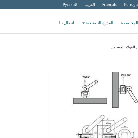
Portugu
Français
العربية
Русский
المخصصة
القدرة التصنيعية
اتصال بنا
 الفولاذ المسبوك