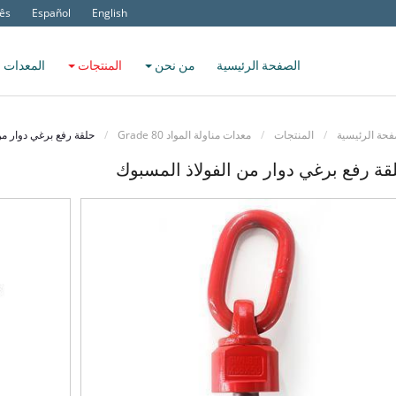
ês
Español
English
الصفحة الرئيسية
من نحن
المنتجات
المعدات 
فحة الرئيسية
المنتجات
معدات مناولة المواد Grade 80
حلقة رفع برغي دوار من
قة رفع برغي دوار من الفولاذ المسبوك