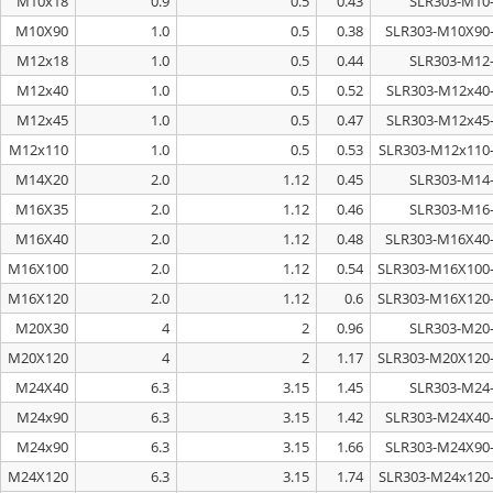
M10x18
0.9
0.5
0.43
M10X90
1.0
0.5
0.38
M12x18
1.0
0.5
0.44
M12x40
1.0
0.5
0.52
M12x45
1.0
0.5
0.47
M12x110
1.0
0.5
0.53
M14X20
2.0
1.12
0.45
M16X35
2.0
1.12
0.46
M16X40
2.0
1.12
0.48
M16X100
2.0
1.12
0.54
M16X120
2.0
1.12
0.6
M20X30
4
2
0.96
M20X120
4
2
1.17
M24X40
6.3
3.15
1.45
M24x90
6.3
3.15
1.42
M24x90
6.3
3.15
1.66
M24X120
6.3
3.15
1.74