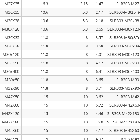
M27X35
6.3
3.15
1.47
M30X35
10.6
5.3
2.17
M30X38
10.6
5.3
2.18
M30X120
10.6
5.3
2.65
M30X35
11.8
8
3.57
M30X38
11.8
8
3.58
M30x120
11.8
8
4.01
M36X90
11.8
8
4.17
M36x400
11.8
8
6.41
M39x50
11.8
8
3.65
M39X90
11.8
8
3.71
M42X50
15
10
3.62
M42X60
15
10
6.72
M42X130
15
10
4.46
M42X180
15
10
5.0
M45X60
15
10
4.17
M48X50
15
10
4.02