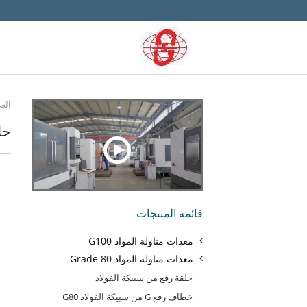
الص
حل
قائمة المنتجات
معدات مناولة المواد G100
معدات مناولة المواد Grade 80
حلقة رفع من سبيكة الفولاذ
خطاف رفع G من سبيكة الفولاذ G80