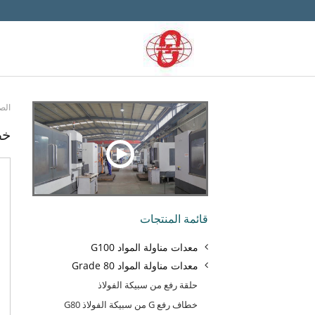
الص
خط
قائمة المنتجات
معدات مناولة المواد G100
معدات مناولة المواد Grade 80
حلقة رفع من سبيكة الفولاذ
خطاف رفع G من سبيكة الفولاذ G80