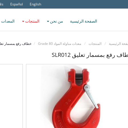
ês
Español
English
الصفحة الرئيسية
من نحن
المنتجات
المعدات 
فحة الرئيسية
المنتجات
معدات مناولة المواد Grade 80
خطاف رفع بمسمار تعليق 012
اف رفع بمسمار تعليق SLR012