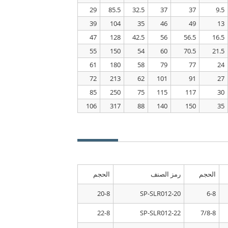
29
85.5
32.5
37
37
9.5
39
104
35
46
49
13
47
128
42.5
56
56.5
16.5
55
150
54
60
70.5
21.5
61
180
58
79
77
24
72
213
62
101
91
27
85
250
75
115
117
30
106
317
88
140
150
35
الحجم
رمز الصنف
الحجم
20-8
SP-SLR012-20
6-8
22-8
SP-SLR012-22
7/8-8