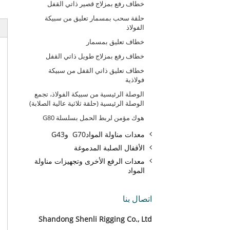
خطاف رفع بمزلاج قصير ذاتي القفل
حلقة سحب بمسمار تعليق من سبيكة
الفولاذ
خطاف تعليق بمسمار
خطاف رفع بمزلاج طويل ذاتي القفل
خطاف تعليق ذاتي القفل من سبيكة
فولاذية
الوصلة الرئيسية من سبيكة الفولاذ، تجمع
الوصلة الرئيسية (حلقة ثلاثية عالية الصلابة)
هوك مؤمن لربط الحمل بسلسلة G80
معدات مناولة الموادG70 وG43
الأقفال الصلبة المدموغة
معدات الرفع الأخرى وتجهيزات مناولة
المواد
اتصال بنا
Shandong Shenli Rigging Co., Ltd