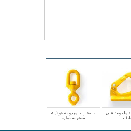
ية ملحومة على
حلقة ربط مزدوجة فولاذية
اف
ملحومة دوارة