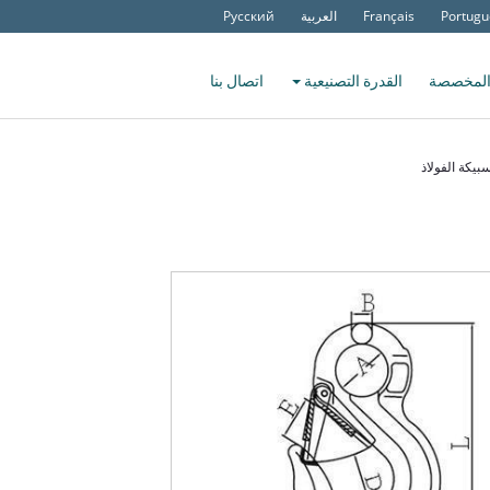
Portugu
Français
العربية
Русский
المخصصة
القدرة التصنيعية
اتصال بنا
يكة الفولاذ