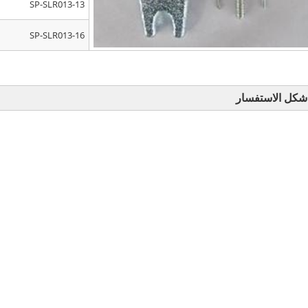
SP-SLR013-13
SP-SLR013-16
شكل الاستفسار