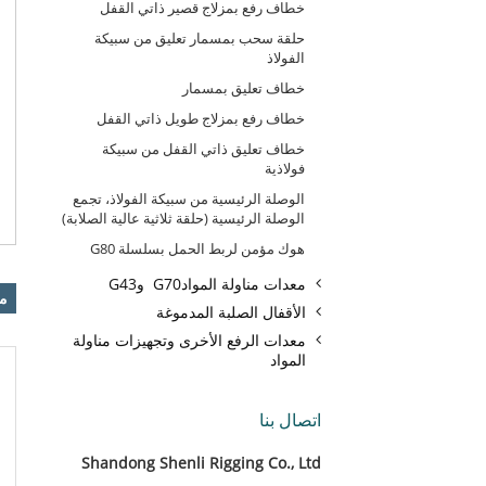
خطاف رفع بمزلاج قصير ذاتي القفل
حلقة سحب بمسمار تعليق من سبيكة
الفولاذ
خطاف تعليق بمسمار
خطاف رفع بمزلاج طويل ذاتي القفل
خطاف تعليق ذاتي القفل من سبيكة
فولاذية
الوصلة الرئيسية من سبيكة الفولاذ، تجمع
الوصلة الرئيسية (حلقة ثلاثية عالية الصلابة)
هوك مؤمن لربط الحمل بسلسلة G80
معدات مناولة الموادG70 وG43
من
الأقفال الصلبة المدموغة
معدات الرفع الأخرى وتجهيزات مناولة
المواد
اتصال بنا
Shandong Shenli Rigging Co., Ltd