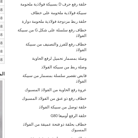
8-SLR013-7/8
حلقة رفع حرف D بسبيكة فولاذية ملحومة
8-SLR013-10
سبيكة فولاذية ملحومة على خطاف
8-SLR013-13
حلقة ربط مزدوجة فولاذية ملحومة دوارة
8-SLR013-16
خطاف رفع سلسلة على شكل G من سبيكة
8-SLR013-20
الفولاذ
8-SLR013-22
خطاف رفع للفرز والتصنيف من سبيكة
الفولاذ
8-SLR013-26
وصلة بمسمار تحميل لرفع الحاوية
8-SLR013-32
وصلة ربط من سبيكة الفولاذ
الم
قابض تقصير سلسلة بمسمار من سبيكة
الفولاذ
عروة رفع الحاوية من الفولاذ المسبوك
خطاف رفع ذو عنق من الفولاذ المسبوك
حلقة توصل من سبيكة الفولاذ
حلقة الرفع أوميغا G80
خطاف بحلقة ذو فتحة عميقة من الفولاذ
المسبوك