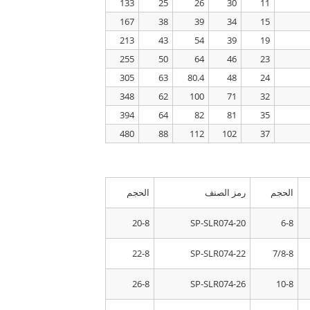
133
25
26
30
11
167
38
39
34
15
213
43
54
39
19
255
50
64
46
23
305
63
80.4
48
24
348
62
100
71
32
394
64
82
81
35
480
88
112
102
37
الحجم
رمز الصنف
الحجم
20-8
SP-SLR074-20
6-8
22-8
SP-SLR074-22
7/8-8
26-8
SP-SLR074-26
10-8