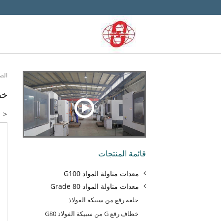
الص
خط
<
قائمة المنتجات
معدات مناولة المواد G100
معدات مناولة المواد Grade 80
حلقة رفع من سبيكة الفولاذ
خطاف رفع G من سبيكة الفولاذ G80