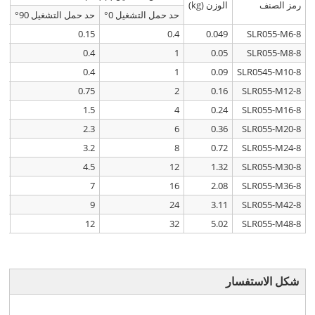
رمز الصنف
الوزن (kg)
1
حد حمل التشغيل 0°
حد حمل التشغيل 90°
36
0.15
0.4
0.049
8-SLR055-M6
36
0.4
1
0.05
8-SLR055-M8
45
0.4
1
0.09
8-SLR0545-M10
54
0.75
2
0.16
8-SLR055-M12
63
1.5
4
0.24
8-SLR055-M16
63
2.3
6
0.36
8-SLR055-M20
72
3.2
8
0.72
8-SLR055-M24
72
4.5
12
1.32
8-SLR055-M30
81
7
16
2.08
8-SLR055-M36
90
9
24
3.11
8-SLR055-M42
90
12
32
5.02
8-SLR055-M48
شكل الاستفسار