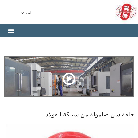
لغة
حلقة سن صامولة من سبيكة الفولاذ