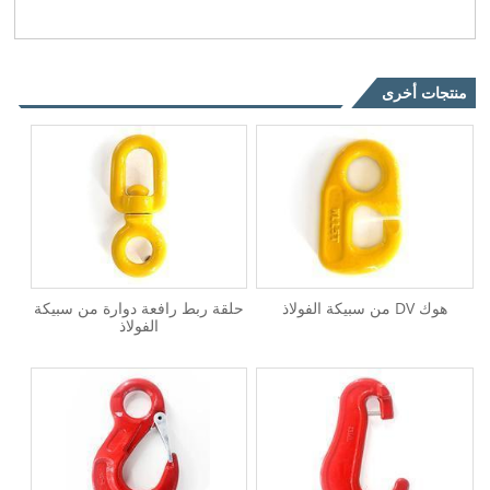
منتجات أخرى
هوك DV من سبيكة الفولاذ
حلقة ربط رافعة دوارة من سبيكة
الفولاذ