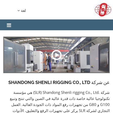
لغة
عن شركة SHANDONG SHENLI RIGGING CO., LTD
شركة .
(SLR) Shandong Shenli rigging Co., Ltd
هي مؤسسة
تكنولوجيا عالية خاصة ذات قدرة عالية في الصين والتي تنتج وتبيع
G100 و G80 من تجهيزات رفع المواد ذات الجودة العالية. العمل
التجاري لشركة SLR يركز على تجهيزات الرفع والتعليق، الأدوات