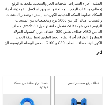
الصلبة، أجزاء السيارات، ملحقات الجر والسحب، ملحقات الرفع
(خطاف وحلقات الرفع)، المعالجة والتسويق لسلاسل الفولاذية، أجزاء
السكك خطوط السكة الحديدية الكهربائية، إستراد وتصدير المنتجات
والتقنيات. هناك أكثر من 5000 نوع ومخصصات من المنتجات
الرئيسية في شركة SLR، تشمل حلقة توصيل grade 80، خطاف
التأمين G80، خطاف تعليق G80، خطاف دوار، كبسولة الفولاذ
المطروق العازلة، أجزاء نظام الخط العلوي لخط سكة الحديد
الكهربائية، خطاف الصلب G80 و G100، مجمع الوصلة الرئيسية، الخ.
أكثر
خطاف رفع بمسمار تأمين
خطاف رفع بحلقة من سبيكة
فولاذية